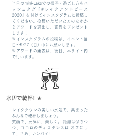
当日のmini-Lakeでの様子・過ごし方をハ
ッシュタグ『#レイクアンドピース
2020』を付けてインスタグラムに投稿し
てください。投稿いただいた方のなかか
らアワードを選出し、賞品をプレゼント
します！
※インスタグラムの投稿は、イベント当
日～9/27（日）中にお願いします。
※アワードの発表は、後日、本サイト内
で行います。
水辺で乾杯!
★
レイクタウンの美しい水辺で、集まった
みんなで乾杯しましょう。
笑顔で、元気に、楽しく。 距離は保ちつ
つ、ココロのディスタンスは オフにし
て、さあ、カンパイ!