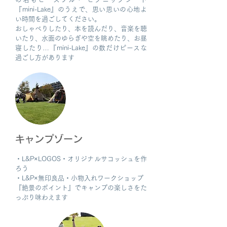
『mini-Lake』のうえで、思い思いの心地よ
い時間を過ごしてください。
おしゃべりしたり、本を読んだり、音楽を聴
いたり、水面のゆらぎや空を眺めたり、お昼
寝したり…『mini-Lake』の数だけピースな
過ごし方があります
キャンプゾーン
・L&P×LOGOS・オリジナルサコッシュを作
ろう
・L&P×無印良品・小物入れワークショップ
​『絶景のポイント』でキャンプの楽しさをた
っぷり味わえます