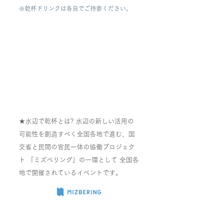
※乾杯ドリンクは各自でご持参ください。
★水辺で乾杯とは? 水辺の新しい活用の
可能性を創造すべく全国各地で進む、国
交省と民間の官民一体の協働プロジェク
ト 「ミズベリング」の一環として 全国各
地で開催されているイベントです。