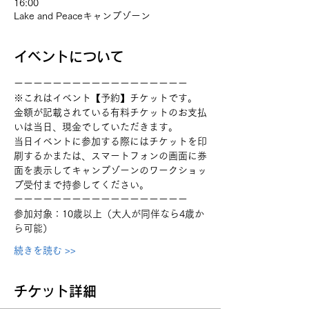
16:00
Lake and Peaceキャンプゾーン
イベントについて
ーーーーーーーーーーーーーーーーーー 
※これはイベント【予約】チケットです。
金額が記載されている有料チケットのお支払
いは当日、現金でしていただきます。
当日イベントに参加する際にはチケットを印
刷するかまたは、スマートフォンの画面に券
面を表示してキャンプゾーンのワークショッ
プ受付まで持参してください。
ーーーーーーーーーーーーーーーーーー 
参加対象：10歳以上（大人が同伴なら4歳か
ら可能）
続きを読む >>
チケット詳細