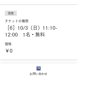
完売
チケットの種類
［6］10/3（日）11:10-
12:00 1名・無料
価格
￥0
完売
お問い合わせ
チケットの種類
［7］10/3（日）13:10-
14:00 1名・無料
価格
￥0