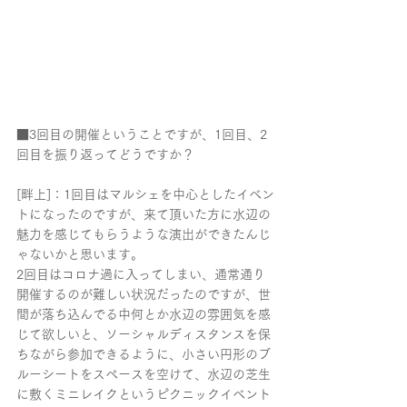
■3回目の開催ということですが、1回目、2
回目を振り返ってどうですか？
[畔上]：1回目はマルシェを中心としたイベン
トになったのですが、来て頂いた方に水辺の
魅力を感じてもらうような演出ができたんじ
ゃないかと思います。
2回目はコロナ過に入ってしまい、通常通り
開催するのが難しい状況だったのですが、世
間が落ち込んでる中何とか水辺の雰囲気を感
じて欲しいと、ソーシャルディスタンスを保
ちながら参加できるように、小さい円形のブ
ルーシートをスペースを空けて、水辺の芝生
に敷くミニレイクというピクニックイベント