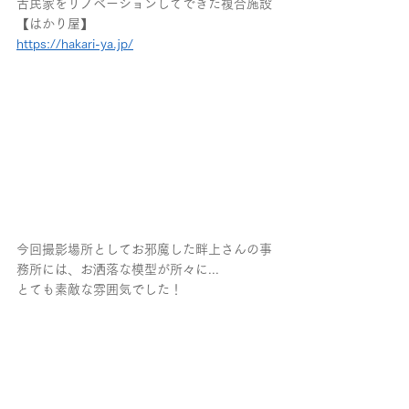
古民家をリノベーションしてできた複合施設
【はかり屋】
https://hakari-ya.jp/
今回撮影場所としてお邪魔した畔上さんの事
務所には、お洒落な模型が所々に...
とても素敵な雰囲気でした！