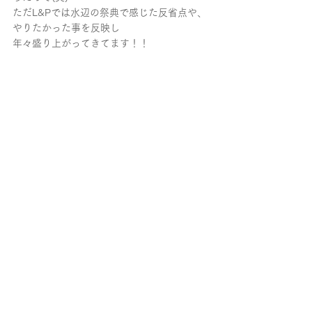
ただL&Pでは水辺の祭典で感じた反省点や、
やりたかった事を反映し
年々盛り上がってきてます！！