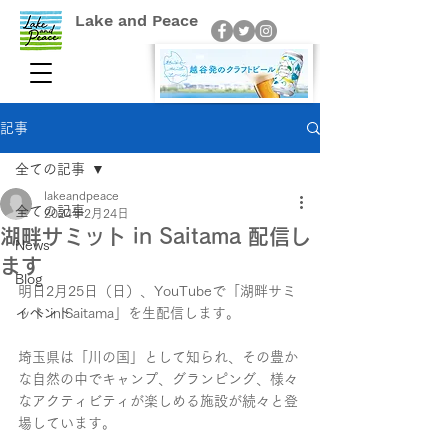
Lake and Peace
記事
全ての記事
lakeandpeace
全ての記事
2024年2月24日
湖畔サミット in Saitama 配信し
News
ます
Blog
明日2月25日（日）、YouTubeで「湖畔サミ
イベント
ット in Saitama」を生配信します。
埼玉県は「川の国」として知られ、その豊か
な自然の中でキャンプ、グランピング、様々
なアクティビティが楽しめる施設が続々と登
場しています。