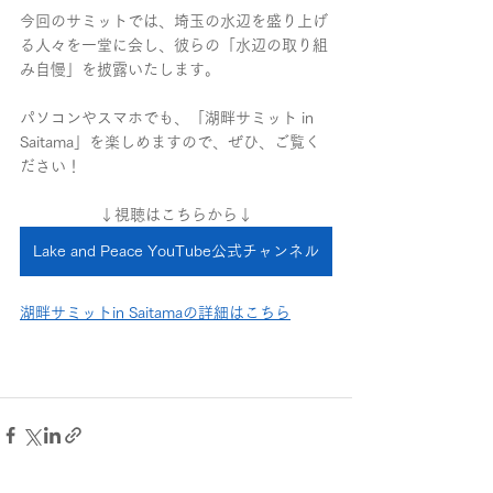
今回のサミットでは、埼玉の水辺を盛り上げ
る人々を一堂に会し、彼らの「水辺の取り組
み自慢」を披露いたします
。
パソコンやスマホでも、「湖畔サミット in 
Saitama」を楽しめますので、ぜひ、ご覧く
ださい！
↓視聴はこちらから↓
Lake and Peace YouTube公式チャンネル
湖畔サミットin Saitamaの詳細はこちら