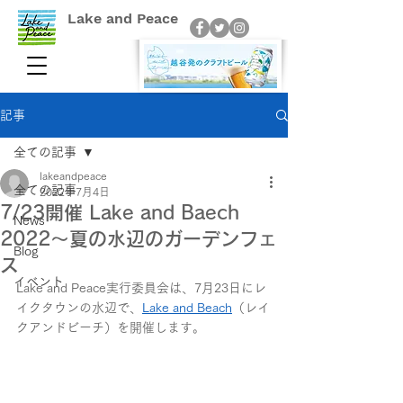
Lake and Peace
記事
全ての記事
lakeandpeace
全ての記事
2022年7月4日
7/23開催 Lake and Baech
News
2022〜夏の水辺のガーデンフェ
Blog
ス
イベント
Lake and Peace実行委員会は、7月23日にレ
イクタウンの水辺で、
Lake and Beach
（レイ
クアンドビーチ）を開催します。