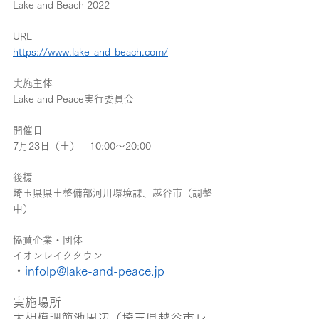
Lake and Beach 2022
URL
https://www.lake-and-beach.com/
実施主体
Lake and Peace実行委員会
開催日
7月23日（土）　10:00～20:00
後援
埼玉県県土整備部河川環境課、越谷市（調整
中）
協賛企業・団体
イオンレイクタウン
・
infolp@lake-and-peace.jp
実施場所
大相模調節池周辺（埼玉県越谷市レ