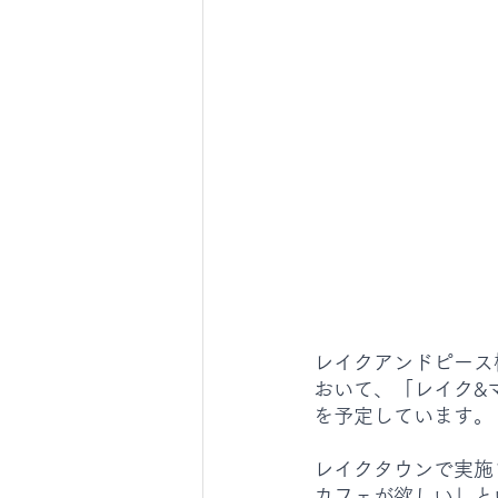
レイクアンドピース
おいて、「レイク&
を予定しています。
レイクタウンで実施
カフェが欲しい」と