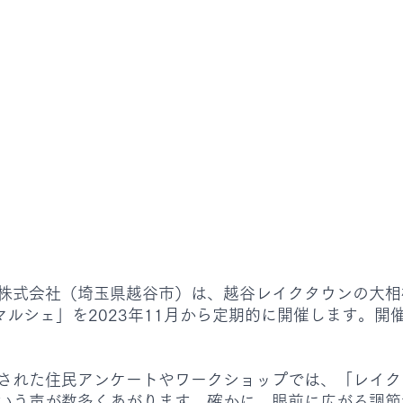
株式会社（埼玉県越谷市）は、越谷レイクタウンの大相
マルシェ」を2023年11月から定期的に開催します。開
された住民アンケートやワークショップでは、「レイク
いう声が数多くあがります。確かに、眼前に広がる調節