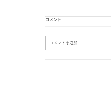
コメント
コメントを追加…
イベントサイト公開：Lake
and Peace 2024(10/5、
10/6)