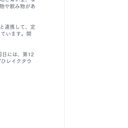
物や飲み物があ
と連携して、定
しています。開
同日には、第12
ぜひレイクタウ