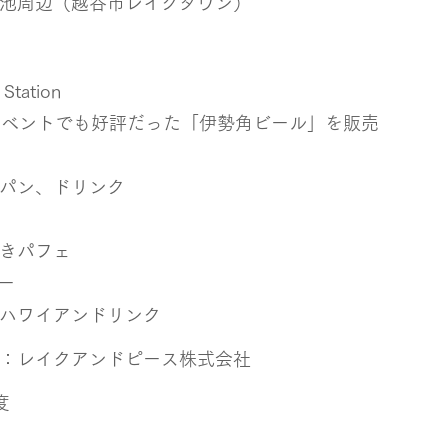
池周辺（越谷市レイクタウン）
tation
Peaceイベントでも好評だった「伊勢角ビール」を販売
パン、ドリンク
きパフェ
ー
ハワイアンドリンク
：レイクアンドピース株式会社
度