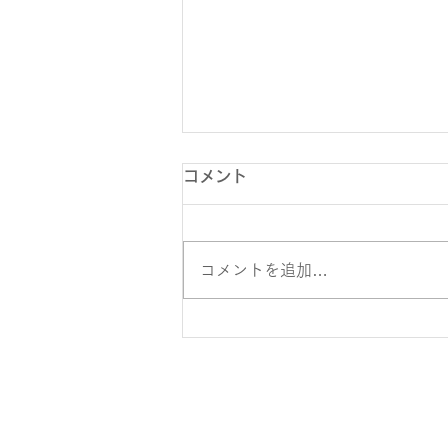
コメント
コメントを追加…
イベントサイト公開：Lake
and Peace 2024(10/5、
10/6)