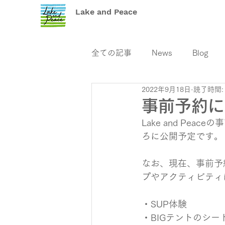
Lake and Peace
全ての記事
News
Blog
2022年9月18日
読了時間:
事前予約に
Lake and Pe
ろに公開予定です。
なお、現在、事前予
プやアクティビティ
・SUP体験
・BIGテントのシー