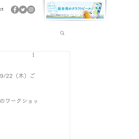
ct
9/22（木）ご
のワークショッ